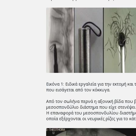
Εικόνα 1: Ειδικά εργαλεία για την εκτομή κ
που εισάγεται από τον κόκκυγα.
Από τον σωλήνα περνά η αξονική βίδα που β
μεσοσπονδύλιο διάστημα που είχε στενέψει α
Η επαναφορά του μεσοσπονδυλίου διαστήμα
οποία εξέρχονται οι νευρικές ρίζες για το κά