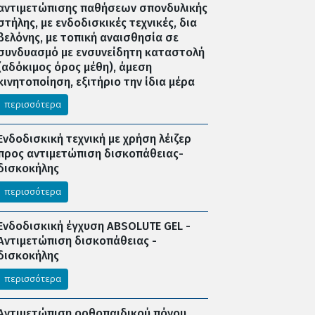
αντιμετώπισης παθήσεων σπονδυλικής
στήλης, με ενδοδισκικές τεχνικές, δια
βελόνης, με τοπική αναισθησία σε
συνδυασμό με ενσυνείδητη καταστολή
(αδόκιμος όρος μέθη), άμεση
κινητοποίηση, εξιτήριο την ίδια μέρα
περισσότερα
Ενδοδισκική τεχνική με χρήση λέιζερ
προς αντιμετώπιση δισκοπάθειας-
δισκοκήλης
περισσότερα
Ενδοδισκική έγχυση ABSOLUTE GEL -
Αντιμετώπιση δισκοπάθειας -
δισκοκήλης
περισσότερα
Αντιμετώπιση ορθοπαιδικού πόνου