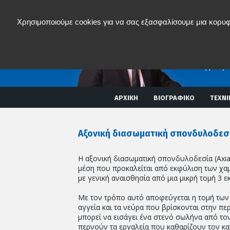
Χρησιμοποιούμε cookies για να σας εξασφαλίσουμε μια κορυφ
Νικόλα
ΟΡΘΟΠAIΔΙΚ
ΣΠΟΝΔΥΛΙΚΗ
MISS
(Ελάχιστα επ
Διαδερμικές 
ΑΡΧΙΚΗ
ΒΙΟΓΡΑΦΙΚΟ
ΤΕΧΝΙ
Αξονική διασωματική σπονδυλοδεσία
Η αξονική διασωματική σπονδυλοδεσία (Axia-
μέση που προκαλείται από εκφύλιση των χα
με γενική αναισθησία από μια μικρή τομή 3 
Με τον τρόπο αυτό αποφεύγεται η τομή των 
αγγεία και τα νεύρα που βρίσκονται στην πε
μπορεί να εισάγει ένα στενό σωλήνα από το
περνούν τα εργαλεία που καθαρίζουν τον κατ