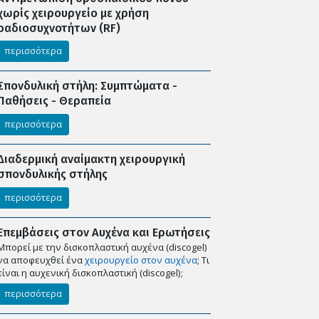
χωρίς χειρουργείο με χρήση
ραδιοσυχνοτήτων (RF)
περισσότερα
Σπονδυλική στήλη: Συμπτώματα -
Παθήσεις - Θεραπεία
περισσότερα
Διαδερμική αναίμακτη χειρουργική
σπονδυλικής στήλης
περισσότερα
Επεμβάσεις στον Αυχένα και Ερωτήσεις
Μπορεί με την δισκοπλαστική αυχένα (discogel)
να αποφευχθεί ένα
χειρουργείο στον αυχένα
; Tι
είναι η αυχενική δισκοπλαστική (discogel);
περισσότερα