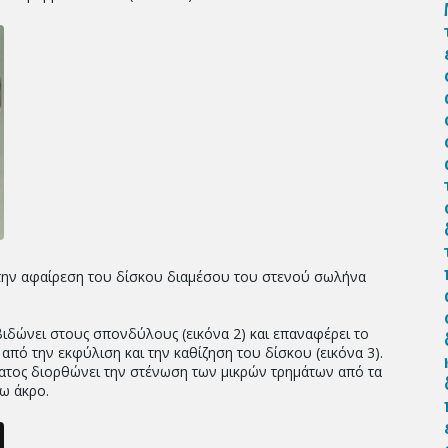
αι την αφαίρεση του δίσκου διαμέσου του στενού σωλήνα
ιδώνει στους σπονδύλους (εικόνα 2) και επαναφέρει το
πό την εκφύλιση και την καθίζηση του δίσκου (εικόνα 3).
τος διορθώνει την στένωση των μικρών τρημάτων από τα
τω άκρο.