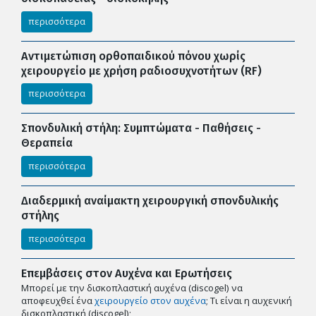
περισσότερα
Αντιμετώπιση ορθοπαιδικού πόνου χωρίς
χειρουργείο με χρήση ραδιοσυχνοτήτων (RF)
περισσότερα
Σπονδυλική στήλη: Συμπτώματα - Παθήσεις -
Θεραπεία
περισσότερα
Διαδερμική αναίμακτη χειρουργική σπονδυλικής
στήλης
περισσότερα
Επεμβάσεις στον Αυχένα και Ερωτήσεις
Μπορεί με την δισκοπλαστική αυχένα (discogel) να
αποφευχθεί ένα
χειρουργείο στον αυχένα
; Tι είναι η αυχενική
δισκοπλαστική (discogel);