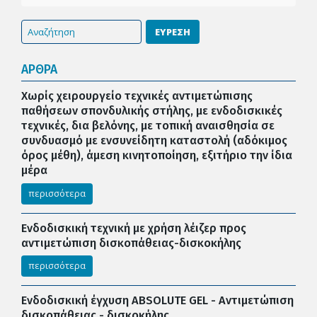
ΕΥΡΕΣΗ
ΑΡΘΡΑ
Χωρίς χειρουργείο τεχνικές αντιμετώπισης
παθήσεων σπονδυλικής στήλης, με ενδοδισκικές
τεχνικές, δια βελόνης, με τοπική αναισθησία σε
συνδυασμό με ενσυνείδητη καταστολή (αδόκιμος
όρος μέθη), άμεση κινητοποίηση, εξιτήριο την ίδια
μέρα
περισσότερα
Ενδοδισκική τεχνική με χρήση λέιζερ προς
αντιμετώπιση δισκοπάθειας-δισκοκήλης
περισσότερα
Ενδοδισκική έγχυση ABSOLUTE GEL - Αντιμετώπιση
δισκοπάθειας - δισκοκήλης