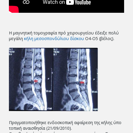
Η μαγνητική τομογραφία πρό χειρουργείου έδειξε πολύ
μεγάλη
κήλη μεσοσπονδύλιου δίσκου
Ο4-Ο5 (βέλος).
Πραγματοποιήθηκε ενδοσκοπική αφαίρεση της κήλης ύπο
τοπική αναισθησία (21/09/2010).