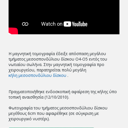
Η μαγνητική τομογραφία έδειξε απόσπαση μεγάλου
τμήματος μεσοσπονδύλιου δίσκου Ο4-Ο5 εντός του
νωτιαίου σωλήνα. Στην μαγνητική τομογραφία προ
χειρουργείου, παρατηρείται πολύ μεγάλη
κήλη μεσοσπονδύλιου δίσκου
.
Πραγματοποιήθηκε ενδοσκοπική αφαίρεση της κήλης ύπο
τοπική αναισθησία (12/10/2010).
Φωτογραφία του τμήματος μεσοσπονδύλιου δίσκου
μεγέθους 6cm που αφαιρέθηκε (σε σύγκριση με
χειρουργικό νυστέρι).