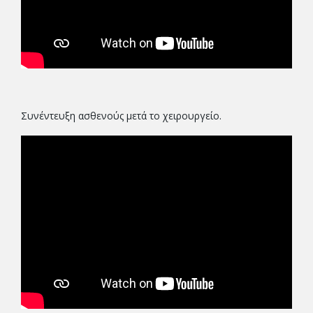
Συνέντευξη ασθενούς μετά το χειρουργείο.