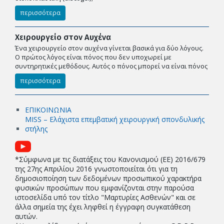
περισσότερα
Χειρουργείο στον Αυχένα
Ένα χειρουργείο στον αυχένα γίνεται βασικά για δύο λόγους.
Ο πρώτος λόγος είναι πόνος που δεν υποχωρεί με
συντηρητικές μεθόδους. Αυτός ο πόνος μπορεί να είναι πόνος
περισσότερα
ΕΠΙΚΟΙΝΩΝΙΑ
MISS – Ελάχιστα επεμβατική χειρουργική σπονδυλικής
στήλης
*Σύμφωνα με τις διατάξεις του Κανονισμού (EE) 2016/679
της 27ης Απριλίου 2016 γνωστοποιείται ότι για τη
δημοσιοποίηση των δεδομένων προσωπικού χαρακτήρα
φυσικών προσώπων που εμφανίζονται στην παρούσα
ιστοσελίδα υπό τον τίτλο "Μαρτυρίες Ασθενών" και σε
άλλα σημεία της έχει ληφθεί η έγγραφη συγκατάθεση
αυτών.