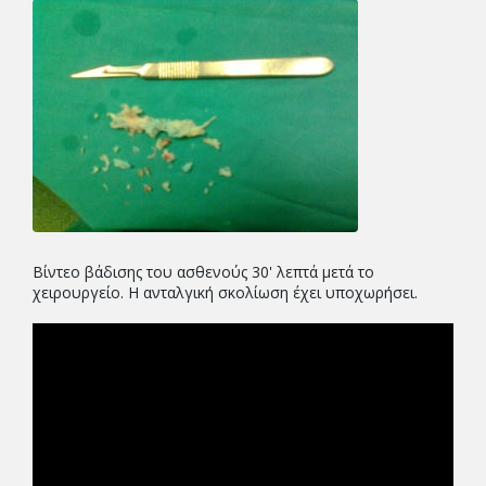
Βίντεο βάδισης του ασθενούς 30' λεπτά μετά το
χειρουργείο. Η ανταλγική σκολίωση έχει υποχωρήσει.