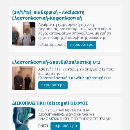
(29/1/18): Διαδερμική - Αναίμακτη
Ελαστοπλαστική-Κυφοπλαστική
Αναίμακτη χειρουργική τεχνική
Θεραπείας, οστεοπορωτικών κατά κύριο
λόγο, καταγμάτων σπονδύλων, με χρήση
εμφυτεύσιμης βιοσυμβατής σιλικόνης
(ελαστομερούς)
περισσότερα
Ελαστοπλαστική-Σπονδυλοπλαστική Θ12
Ασθενής Τ.Π., 77 ετών με κάταγμα Θ12 πριν
και μετά την
Ελαστοπλαστική-Σπονδυλοπλαστική
Θ12
περισσότερα
ΔΙΣΚΟΠΛΑΣΤΙΚΗ (discogel) ΟΣΦΥΟΣ
(ΟΣΦΥΟΙΣΧΙΑΛΓΙΑ) - ΘΕΡΑΠΕΙΑ
ΔΙΣΚΟΠΑΘΕΙΑΣ, ΔΙΣΚΟΚΗΛΗΣ ΜΕ
ΕΝΔΟΔΙΣΚΙΚΟ GEL ΠΟΥ ΤΟΠΟΘΕΤΕΙΤΑΙ ΜΕ
ΕΝΕΣΗ
περισσότερα