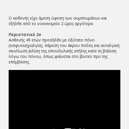
Ο ασθενής είχε άμεση ύφεση των συμπτωμάτων και
εξήλθε από το νοσοκομείο 2 ώρες αργότερα.
Περιστατικό 2ο
Ασθενής 49 ετών προσήλθε με οξύτατο πόνο
(οσφυοϊσχιαλγία), πάρεση του άκρου ποδός και ανταλγική
σκολίωση (κλίση της σπονδυλικής στήλης κατα τη βάδιση
λόγω του πόνου, όπως φαίνεται στο βίντεο προ της
επέμβασης.