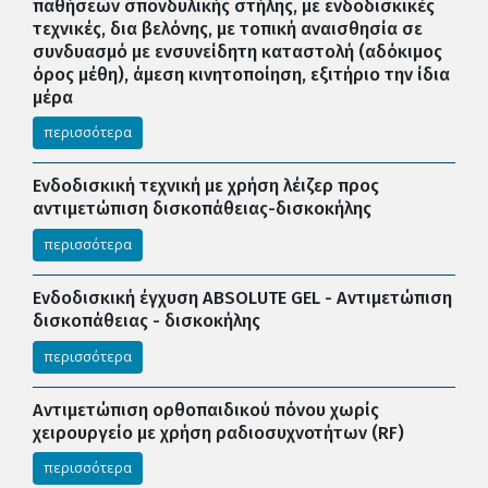
παθήσεων σπονδυλικής στήλης, με ενδοδισκικές
τεχνικές, δια βελόνης, με τοπική αναισθησία σε
συνδυασμό με ενσυνείδητη καταστολή (αδόκιμος
όρος μέθη), άμεση κινητοποίηση, εξιτήριο την ίδια
μέρα
περισσότερα
Ενδοδισκική τεχνική με χρήση λέιζερ προς
αντιμετώπιση δισκοπάθειας-δισκοκήλης
περισσότερα
Ενδοδισκική έγχυση ABSOLUTE GEL - Αντιμετώπιση
δισκοπάθειας - δισκοκήλης
περισσότερα
Αντιμετώπιση ορθοπαιδικού πόνου χωρίς
χειρουργείο με χρήση ραδιοσυχνοτήτων (RF)
περισσότερα