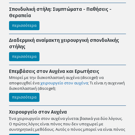
Σπονδυλική στήλη: Συμπτώματα - Παθήσεις -
Θεραπεία
περισσότερα
Διαδερμική αναίμακτη χειρουργική σπονδυλικής
στήλης
περισσότερα
Επεμβάσεις στον Αυχένα και Ερωτήσεις
Μπορεί με την δισκοπλαστική αυχένα (discogel) να
αποφευχθεί ένα
χειρουργείο στον αυχένα
; Tι είναι η αυχενική
δισκοπλαστική (discogel);
περισσότερα
Χειρουργείο στον Αυχένα
Ένα χειρουργείο στον αυχένα γίνεται βασικά για δύο λόγους.
Ο πρώτος λόγος είναι πόνος που δεν υποχωρεί με
συντηρητικές μεθόδους. Αυτός ο πόνος μπορεί να είναι πόνος