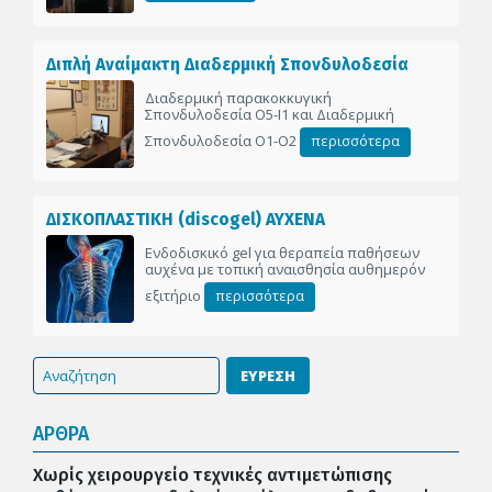
Διπλή Αναίμακτη Διαδερμική Σπονδυλοδεσία
Διαδερμική παρακοκκυγική
Σπονδυλοδεσία Ο5-Ι1 και Διαδερμική
Σπονδυλοδεσία Ο1-Ο2
περισσότερα
ΔΙΣΚΟΠΛΑΣΤΙΚΗ (discogel) ΑΥΧΕΝΑ
Ενδοδισκικό gel για θεραπεία παθήσεων
αυχένα με τοπική αναισθησία αυθημερόν
εξιτήριο
περισσότερα
ΕΥΡΕΣΗ
ΑΡΘΡΑ
Χωρίς χειρουργείο τεχνικές αντιμετώπισης